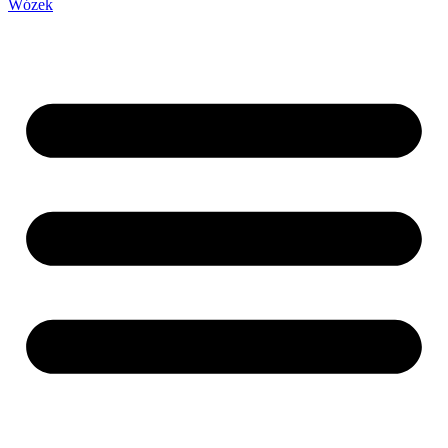
Wózek