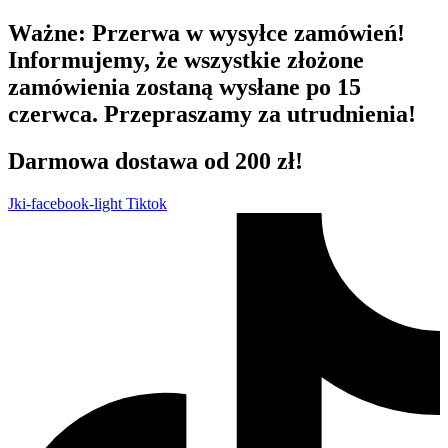
Przejdź
Ważne:
Przerwa w wysyłce zamówień!
do
Informujemy, że wszystkie złożone
treści
zamówienia zostaną wysłane po 15
czerwca. Przepraszamy za utrudnienia!
Darmowa dostawa od 200 zł!
Jki-facebook-light
Tiktok