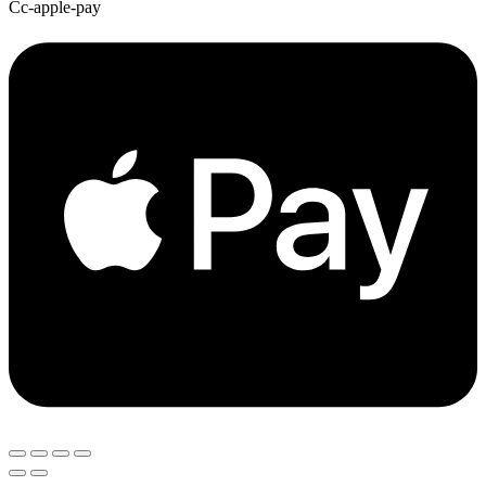
Cc-apple-pay