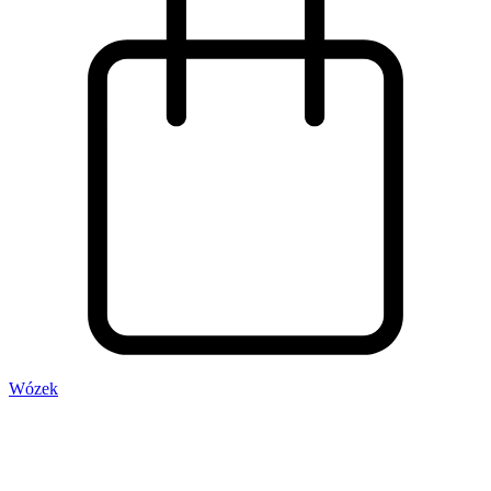
Wózek