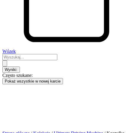
Wózek
Search
...
Wyniki:
Często szukane:
Pokaż wszystkie w nowej karcie