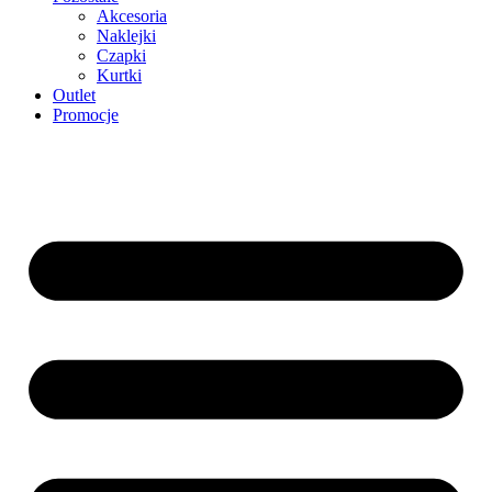
Akcesoria
Naklejki
Czapki
Kurtki
Outlet
Promocje