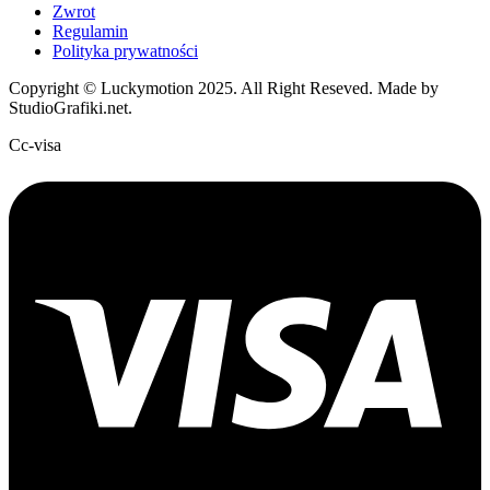
Zwrot
Regulamin
Polityka prywatności
Copyright © Luckymotion 2025. All Right Reseved. Made by
StudioGrafiki.net.
Cc-visa