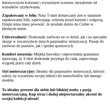
intensywnymi kolorami i wyrazistym wzorem, niezależnie od
warunków użytkowania.
Zapakowany w folię:
Nasz T-shirt dostarczany jest w starannie
zapakowanej folii, zapewniając ochronę przed kurzem i wilgocią.
Dzięki temu masz pewność, że produkt dotrze do Ciebie w
idealnym stanie.
Uniwersalność:
Doskonały zarówno na co dzień, jak i na specjalne
okazje w towarzystwie innych pasjonatów motoryzacji. Pasuje do
zarówno do jeansów, jak i spodni sportowych.
Komfort noszenia:
Miękka bawełna i odpowiednia gramatura
sprawiają, że T-shirt doskonale przylega do ciała, zapewniając
wygodę przez cały dzień.
Styl motoryzacyjny:
Idealny dla pasjonatów motoryzacji, którym
zależy na wyrażeniu swojej miłości do samochodów lub danego
modelu.
To idealny prezent dla siebie lub bliskiej osoby z pasją
motoryzacyjną. Kup teraz i dodaj niepowtarzalny akcent do
swojej kolekcji ubrań!