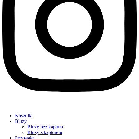
Koszulki
Bluzy
Bluzy bez kaptura
Bluzy z kapturem
Pozostałe