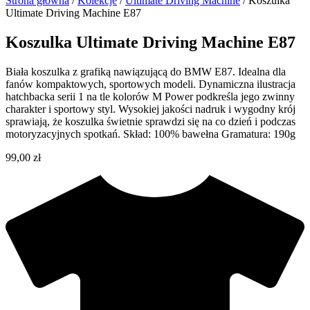
Strona główna
/
Kolekcje
/
Ultimate Driving Machine
/ Koszulka
Ultimate Driving Machine E87
Koszulka Ultimate Driving Machine E87
Biała koszulka z grafiką nawiązującą do BMW E87. Idealna dla
fanów kompaktowych, sportowych modeli. Dynamiczna ilustracja
hatchbacka serii 1 na tle kolorów M Power podkreśla jego zwinny
charakter i sportowy styl. Wysokiej jakości nadruk i wygodny krój
sprawiają, że koszulka świetnie sprawdzi się na co dzień i podczas
motoryzacyjnych spotkań. Skład: 100% bawełna Gramatura: 190g
99,00
zł