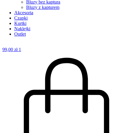
Bluzy bez kaptura
Bluzy z kapturem
Akcesoria
Czapki
Kurtki
Naklejki
Outlet
99,00
zł
1