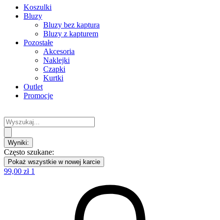
Koszulki
Bluzy
Bluzy bez kaptura
Bluzy z kapturem
Pozostałe
Akcesoria
Naklejki
Czapki
Kurtki
Outlet
Promocje
Search
...
Wyniki:
Często szukane:
Pokaż wszystkie w nowej karcie
99,00
zł
1